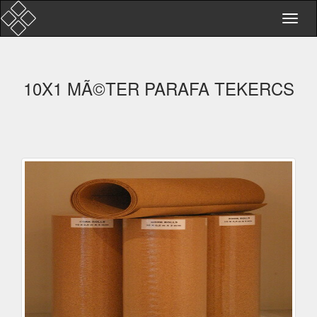
10X1 MÃ©TER PARAFA TEKERCS