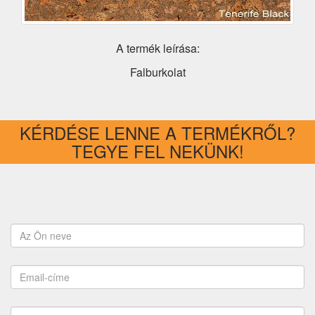
A termék leírása:
Falburkolat
KÉRDÉSE LENNE A TERMÉKRŐL?
TEGYE FEL NEKÜNK!