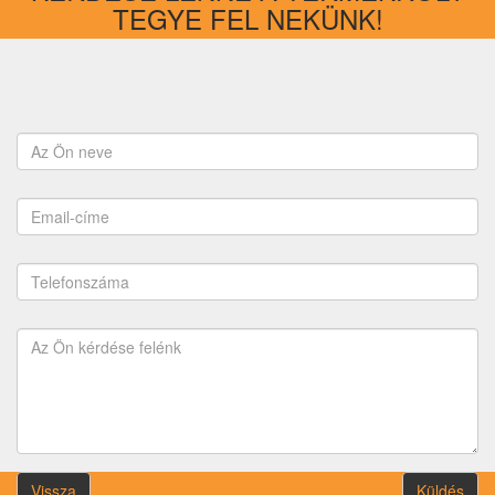
TEGYE FEL NEKÜNK!
Vissza
Küldés