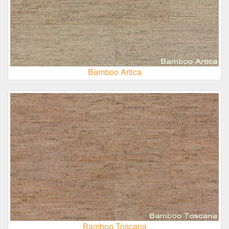
Bamboo Artica
Bamboo Toscana