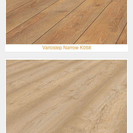
Variostep Narrow K058