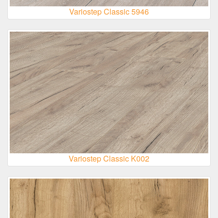
Variostep Classic 5946
Variostep Classic K002