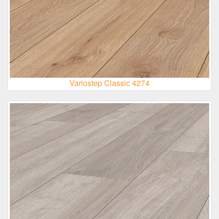
Variostep Classic 4274