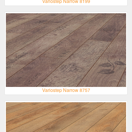
Variostep Narrow 8199
Variostep Narrow 8757