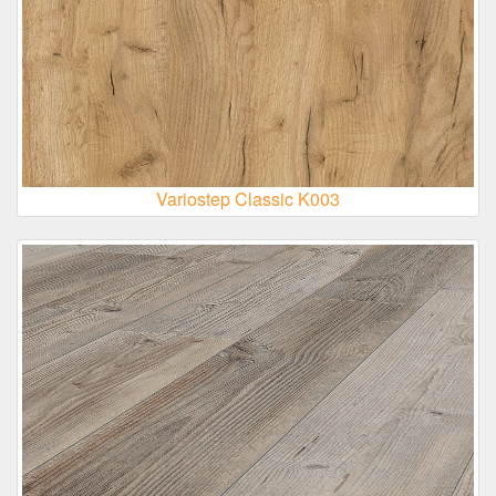
Variostep Classic K003