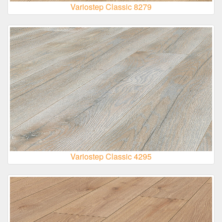
Variostep Classic 8279
Variostep Classic 4295