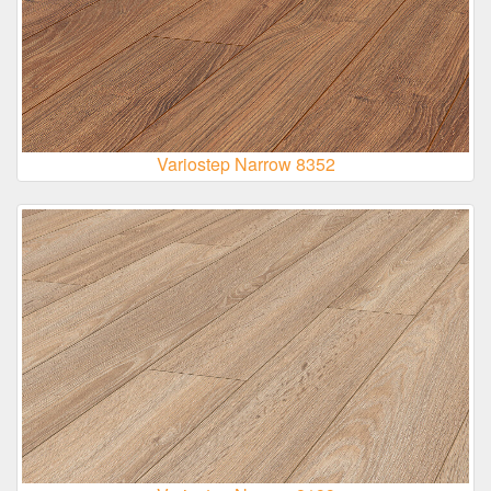
Variostep Narrow 8352